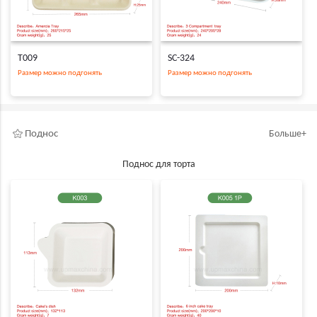
T009
SC-324
Размер можно подгонять
Размер можно подгонять
Поднос
Больше+
Поднос для торта