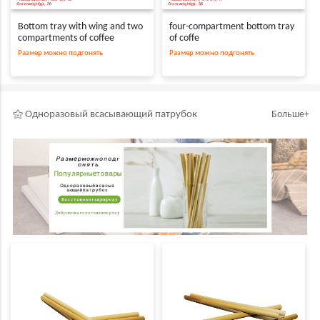
Bottom tray with wing and two
four-compartment bottom tray
compartments of coffee
of coffe
Размер можно подгонять
Размер можно подгонять
Одноразовый всасывающий патрубок
Больше+