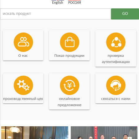
РОССИЯ
English
О нас
Показ продукции
проверка
аутентификации
производственный цех
онлайновое
связаться с нами
предложение