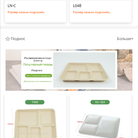
LN-C
L048
Размер можно подгонять
Размер можно подгонять
Поднос
Больше+