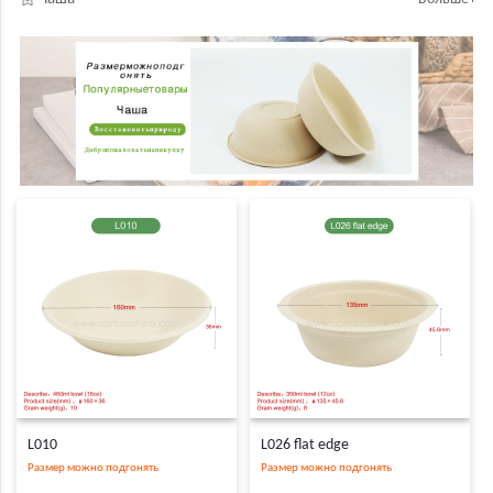
L010
L026 flat edge
Размер можно подгонять
Размер можно подгонять