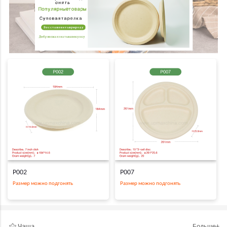
P002
P007
Размер можно подгонять
Размер можно подгонять
Чаша
Больше+