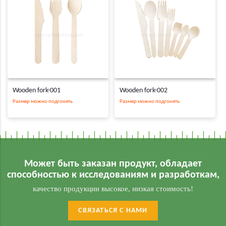
Wooden fork-001
Wooden fork-002
Размер можно подгонять
Размер можно подгонять
Может быть заказан продукт, обладает
способностью к исследованиям и разработкам,
качество продукции высокое, низкая стоимость!
СВЯЗАТЬСЯ С НАМИ