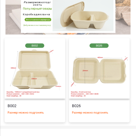
B002
B026
Размер можно подгонять
Размер можно подгонять