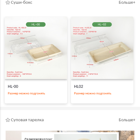
Суши-бокс
Больше+
HL-00
HL02
Размер можно подгонять
Размер можно подгонять
Суповая тарелка
Больше+