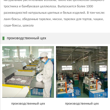
натуральные растительные волокна, такие как целлюлоза сахарного
тростника и бамбуковая целлюлоза. Выпускается более 1000
разновидностей натуральных цветных и белых изделий. В том числе:
ланч-боксы, обеденные тарелки, миски, тарелки для тортов, чашки,
суши-боксы, шокола
производственный цех
производственный цех
производственный цех