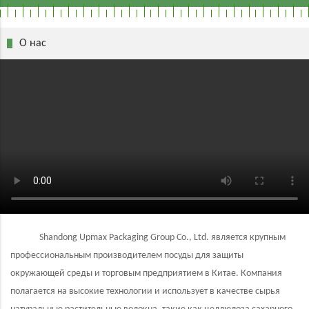
О нас
​Shandong Upmax Packaging Group Co., Ltd. является крупным
профессиональным производителем посуды для защиты
окружающей среды и торговым предприятием в Китае. Компания
полагается на высокие технологии и использует в качестве сырья