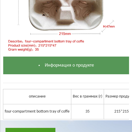
Информация о продукте
описание
Вес в граммах (г)
Размер продук
four-compartment bottom tray of coffe
35
215*215*