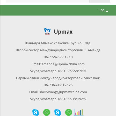
Top
Upmax
Шаньдун Апмакс Упаковка Груп Ко., Лтд.
Второй сектор международной торговли： Аманда
+86 15965681913
Email: amanda@upmaxchina.com
Skype/whatsapp:+8615965681913
Первый отдел международной торговли:Мисс Ван:
+86 18660812625
Email: shellywang@upmaxchina.com
Skype/whatsapp:+8618660812625