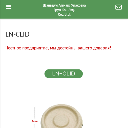
Шаньдун Апмакс Упаковка
Груп Ко., Лтд.
Co., Ltd.
LN-CLID
Честное предприятие, мы достойны вашего доверия!